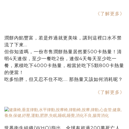
《了解更多》
潤餅內餡豐富，若是炸過就更美味，講到這裡口水不禁
流了下來…
但你知道嗎，一份市售潤餅熱量居然要500卡熱量！清
明4天連假，至少一餐吃2份，連假4天每天至少吃一
餐，累積吃下4000卡熱量，相當於吃下5顆800卡熱量
的便當！
吃多怕胖，但又忍不住不吃.... 那熱量又該如何消耗呢？
《了解更多》
世界衛生組織(WHO)指出，全球有超過200萬死亡人