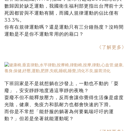
數歸因於缺乏運動，我國衛生福利部更指出台灣前十大
死因都皆與不運動有關，而國人規律運動的佔比僅有
33.3%。
你有在規律運動嗎？還是運動只有三分鐘熱度？沒時間
運動是不是你不運動常用的的藉口？
《了解更多》
下班回家是不是就想躺在沙發上，一動也不動的「耍
廢」，安安靜靜地度過這寧靜的夜晚？
耍廢不但不能釋放壓力，反而會讓你覺得生活像是虛度
光陰，健康、免疫力和肌耐力也都會快速的下滑。
而你是不常想「能舒服的躺著為何要氣喘吁吁的運
動？」但若是坐著就能運動呢？