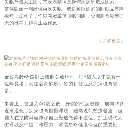
失眠為最大主因，其次為精神及身體疾病所造成因素。
當你開始一周出現兩次失眠，或是睡睡醒醒的睡眠品質障
礙時，注意了，你得開始重視睡眠問題，否則將會影響白
天的日常工作與生活作息...
《了解更多》
全台高齡65歲以上族群以達16%，每6個人之中就有一
位年長者，而隨著高齡所引發的併發症及疾病也會變
多。
事實上，當邁入40歲之後，身體的代謝機能、肌肉將會
逐漸退化，疾病也會慢慢浮現，雖然現代醫療發達，但
國人在預防與健康保健上顯然做得不道位。加上現代人
忙碌以及伴隨工作壓力，容易忽略健康保健的重要性…