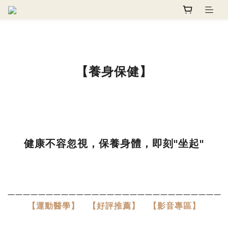
【養身保健】
健康不容忽視，保養身體，即刻"坐起"
――――――――――――――――――――――――――――
【運動醫學】
【好評推薦】
【影音專區】