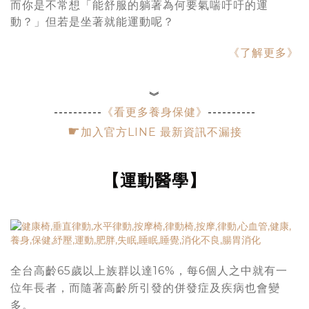
而你是不常想「能舒服的躺著為何要氣喘吁吁的運
動？」但若是坐著就能運動呢？
《了解更多》
︾
----------
《看更多養身保健》
----------
☛
加入官方LINE 最新資訊不漏接
【運動醫學】
全台高齡65歲以上族群以達16%，每6個人之中就有一
位年長者，而隨著高齡所引發的併發症及疾病也會變
多。