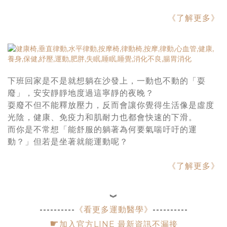
《了解更多》
下班回家是不是就想躺在沙發上，一動也不動的「耍
廢」，安安靜靜地度過這寧靜的夜晚？
耍廢不但不能釋放壓力，反而會讓你覺得生活像是虛度
光陰，健康、免疫力和肌耐力也都會快速的下滑。
而你是不常想「能舒服的躺著為何要氣喘吁吁的運
動？」但若是坐著就能運動呢？
《了解更多》
︾
----------
《看更多運動醫學》
----------
☛
加入官方LINE 最新資訊不漏接