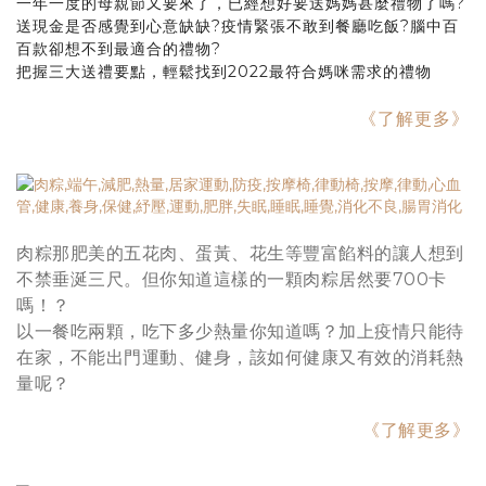
一年一度的母親節又要來了，已經想好要送媽媽甚麼禮物了嗎?
送現金是否感覺到心意缺缺?疫情緊張不敢到餐廳吃飯?腦中百
百款卻想不到最適合的禮物?
把握三大送禮要點，輕鬆找到2022最符合媽咪需求的禮物
《了解更多》
肉粽那肥美的五花肉、蛋黃、花生等豐富餡料的讓人想到
不禁垂涎三尺。但你知道這樣的一顆肉粽居然要700卡
嗎！？
以一餐吃兩顆，吃下多少熱量你知道嗎？加上疫情只能待
在家，不能出門運動、健身，該如何健康又有效的消耗熱
量呢？
《了解更多》