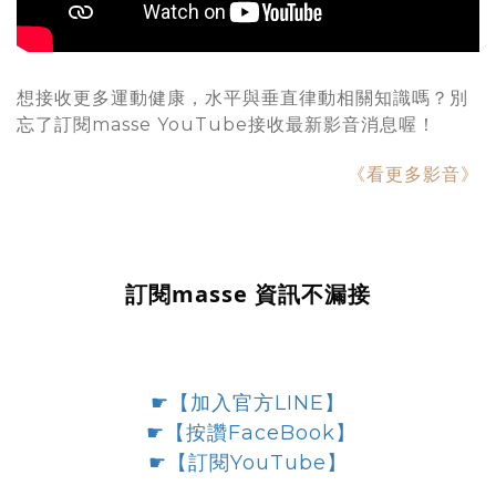
想接收更多運動健康，水平與垂直律動相關知識嗎？別
忘了訂閱masse YouTube接收最新影音消息喔！
《看更多影音》
訂閱masse 資訊不漏接
☛
【加入官方LINE】
☛
【按讚FaceBook】
☛
【訂閱YouTube】