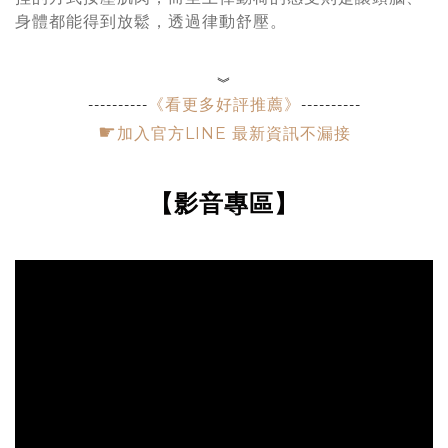
身體都能得到放鬆，
透過律動
舒壓。
︾
《看更多好評推薦》
----------
----------
☛
加入官方LINE 最新資訊不漏接
【影音專區】