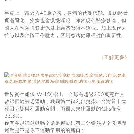
事實上，當邁入40歲之後，身體的代謝機能、肌肉將會
逐漸退化，疾病也會慢慢浮現，雖然現代醫療發達，但
國人在預防與健康保健上顯然做得不道位。加上現代人
忙碌以及伴隨工作壓力，容易忽略健康保健的重要性…
《了解更多》
世界衛生組織(WHO)指出，全球有超過200萬死亡人
數歸因於缺乏運動，我國衛生福利部更指出台灣前十大
死因都皆與不運動有關，而國人規律運動的佔比僅有
33.3%。
你有在規律運動嗎？還是運動只有三分鐘熱度？沒時間
運動是不是你不運動常用的的藉口？