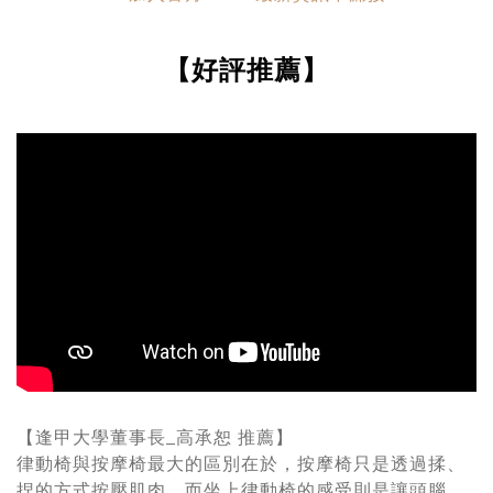
【好評推薦】
【逢甲大學董事長_高承恕 推薦】
律動椅與按摩椅最大的區別在於，按摩椅只是透過揉、
捏的方式按壓肌肉，而坐上律動椅的感受則是讓頭腦、